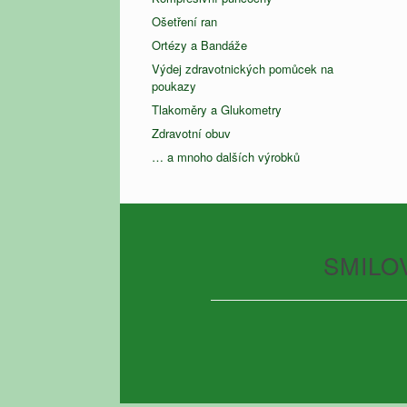
Ošetření ran
Ortézy a Bandáže
Výdej zdravotnických pomůcek na
poukazy
Tlakoměry a Glukometry
Zdravotní obuv
… a mnoho dalších výrobků
SMILOV