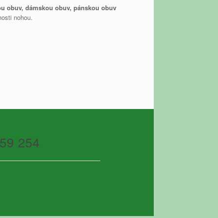
ou obuv, dámskou obuv, pánskou obuv
nosti nohou.
59 254