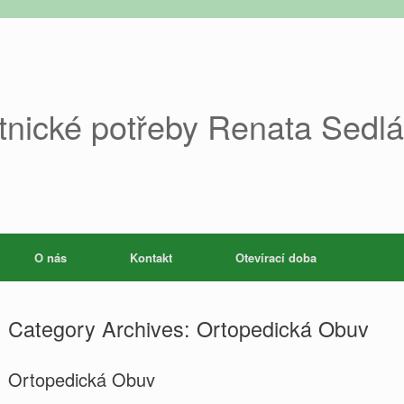
tnické potřeby Renata Sedl
O nás
Kontakt
Otevírací doba
Category Archives:
Ortopedická Obuv
Ortopedická Obuv