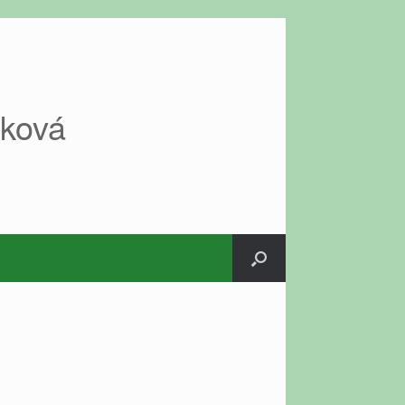
áková