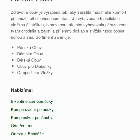
Zdravotní obuv je vyráběná tak, aby zajistila maximální komfort
při chůzi i při dlouhodobém stání. Je vybavená ortopedickou
vložkou či stélkou, tvarovanou tak, aby vyhovovala přirozenému
tvaru chodidla a zajistila příjemný došlap a snížila riziko bolesti
nohou a zad. Sortiment zahrnuje:
Pánská Obuv
Dámska Obuv
Dětská Obuv
Obuv pro Diabetiky
Ortopedické Vložky
Nabízíme:
Inkontinenční pomůcky
Kompenzační pomůcky
Kompresivní punčochy
Ošetření ran
Ortézy a Bandáže