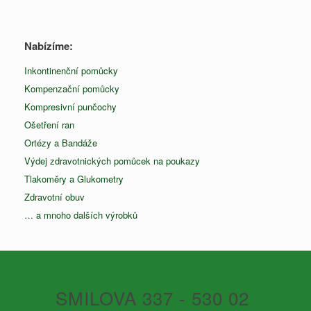
Nabízíme:
Inkontinenční pomůcky
Kompenzační pomůcky
Kompresivní punčochy
Ošetření ran
Ortézy a Bandáže
Výdej zdravotnických pomůcek na poukazy
Tlakoměry a Glukometry
Zdravotní obuv
… a mnoho dalších výrobků
SMILOVA 337 - 530 02